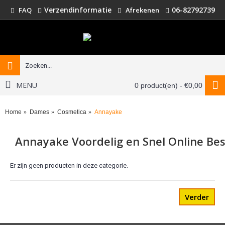
Verzendinformatie
06-82792739
FAQ
Afrekenen
MENU
0 product(en) - €0,00
Home
Dames
Cosmetica
Annayake
Annayake Voordelig en Snel Online Bes
Er zijn geen producten in deze categorie.
Verder