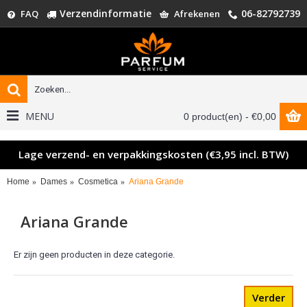
Verzendinformatie
06-82792739
FAQ
Afrekenen
MENU
0 product(en) - €0,00
Lage verzend- en verpakkingskosten (€3,95 incl. BTW)
Home
Dames
Cosmetica
Ariana Grande
Ariana Grande
Er zijn geen producten in deze categorie.
Verder