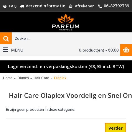
Verzendinformatie
06-82792739
FAQ
Afrekenen
MENU
0 product(en) - €0,00
Lage verzend- en verpakkingskosten (€3,95 incl. BTW)
Home
Dames
Hair Care
Olaplex
Hair Care Olaplex Voordelig en Snel On
Er zijn geen producten in deze categorie.
Verder