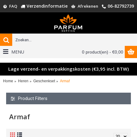
Verzendinformatie
06-82792739
FAQ
Afrekenen
MENU
0 product(en) - €0,00
Lage verzend- en verpakkingskosten (€3,95 incl. BTW)
Home
Heren
Geschenkset
Armaf
Product Filters
Armaf