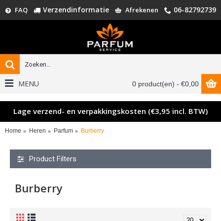
Verzendinformatie
06-82792739
FAQ
Afrekenen
MENU
0 product(en) - €0,00
Lage verzend- en verpakkingskosten (€3,95 incl. BTW)
Home
Heren
Parfum
Burberry
Product Filters
Burberry